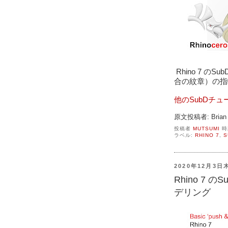
 Rhino 7 のSubDジオメトリを使ってフルール・ド・リス（百
合の紋章）の指
他のSubDチ
原文投稿者: Brian 
投稿者
MUTSUMI
時
ラベル:
RHINO 7
,
S
2020年12月3日
Rhino 7 
デリング