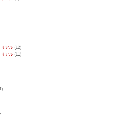
トリアル
(12)
トリアル
(11)
1)
ブ