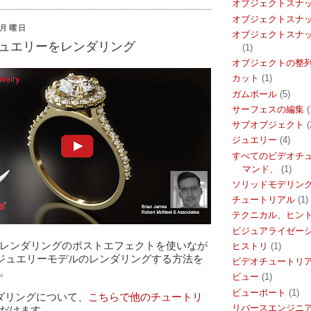
オブジェクトスナ
オブジェクトスナ
日月曜日
オブジェクトスナ
 でジュエリーをレンダリング
(1)
オブジェクトの整
カット
(1)
ガムボール
(5)
サーフェスの編集
(
サブオブジェクト
(
ジュエリー
(4)
すべてのビデオチ
マンド、
(1)
ソリッドモデリン
チュートリアル
(1)
テクニカル、ヒン
ビジュアライゼー
レンダリングのポストエフェクトを使いなが
ヒストリ
(1)
7 でジュエリーモデルのレンダリングする方法を
ビデオチュートリ
。
ビュー
(1)
ビューポート
(1)
ンダリングについて、
こちらで他のチュートリ
リバースエンジニ
だけます。