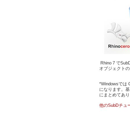
 Rhino 7 でSubDジオメトリを使ったガムボールの操作とサブ
オブジェクトの
*Windowsでは Ct
になります。基
にまとめてあり
他のSubDチ