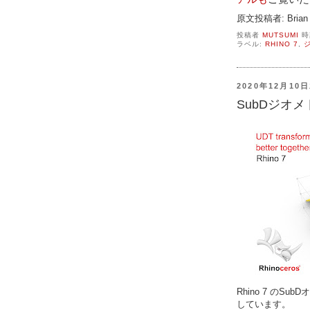
原文投稿者: Brian 
投稿者
MUTSUMI
時
ラベル:
RHINO 7
,
2020年12月10
SubDジオ
Rhino 7 の
しています。