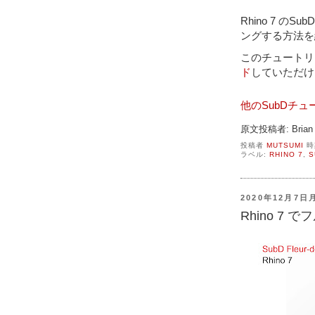
Rhino 7 
ングする方法を
このチュートリ
ド
していただけ
他のSubDチ
原文投稿者: Brian 
投稿者
MUTSUMI
時
ラベル:
RHINO 7
,
S
2020年12月7日
Rhino 7