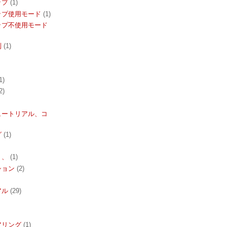
ップ
(1)
ップ使用モード
(1)
ップ不使用モード
列
(1)
1)
2)
ュートリアル、コ
グ
(1)
ト、
(1)
ション
(2)
アル
(29)
アリング
(1)