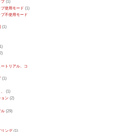
ップ
(1)
ップ使用モード
(1)
ップ不使用モード
列
(1)
1)
2)
ュートリアル、コ
グ
(1)
ト、
(1)
ション
(2)
アル
(29)
アリング
(1)