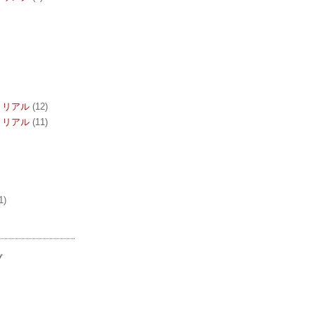
トリアル
(12)
トリアル
(11)
1)
ブ