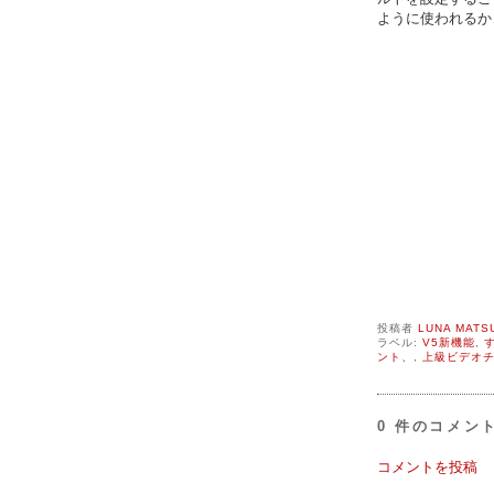
ように使われるか
投稿者
LUNA MATS
ラベル:
V5新機能
,
ント、
,
上級ビデオ
0 件のコメント
コメントを投稿