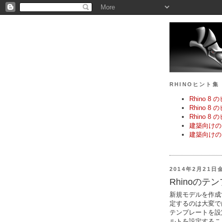
RHINOヒント集
Rhino 
Rhino 
Rhino 8
建築向けの
建築向けの
2014年2月21日
Rhinoの
新規モデルを作成
定するのは大変で
テンプレートを設
ルトを設定すること