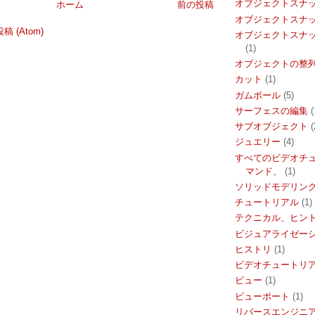
オブジェクトスナ
ホーム
前の投稿
オブジェクトスナ
 (Atom)
オブジェクトスナ
(1)
オブジェクトの整
カット
(1)
ガムボール
(5)
サーフェスの編集
(
サブオブジェクト
(
ジュエリー
(4)
すべてのビデオチ
マンド、
(1)
ソリッドモデリン
チュートリアル
(1)
テクニカル、ヒン
ビジュアライゼー
ヒストリ
(1)
ビデオチュートリ
ビュー
(1)
ビューポート
(1)
リバースエンジニ