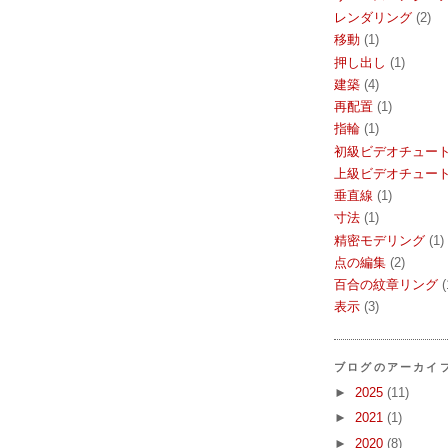
レンダリング
(2)
移動
(1)
押し出し
(1)
建築
(4)
再配置
(1)
指輪
(1)
初級ビデオチュー
上級ビデオチュー
垂直線
(1)
寸法
(1)
精密モデリング
(1)
点の編集
(2)
百合の紋章リング
(
表示
(3)
ブログのアーカイ
►
2025
(11)
►
2021
(1)
►
2020
(8)